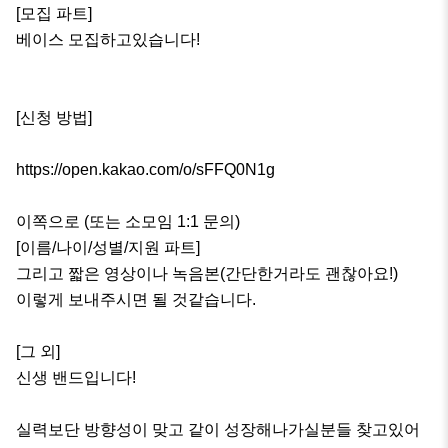
[모집 파트]

베이스 모집하고있습니다!

[신청 방법]

https://open.kakao.com/o/sFFQ0N1g

이쪽으로 (또는 소모임 1:1 문의)

[이름/나이/성별/지원 파트]

그리고 짧은 영상이나 녹음본(간단한거라도 괜찮아요!)

이렇게 보내주시면 될 것같습니다.

[그 외]

신생 밴드입니다!

실력보단 방향성이 맞고 같이 성장해나가실분들 찾고있어