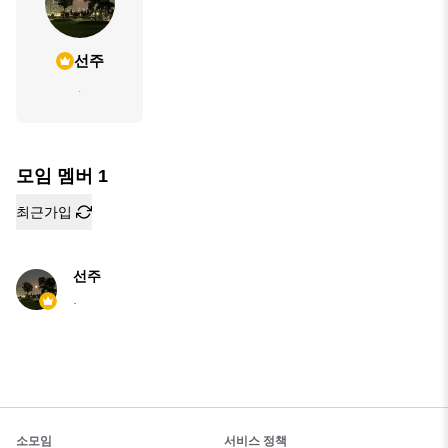
선주
.
모임 멤버
1
최근가입
선주
.
소모임
서비스 정책