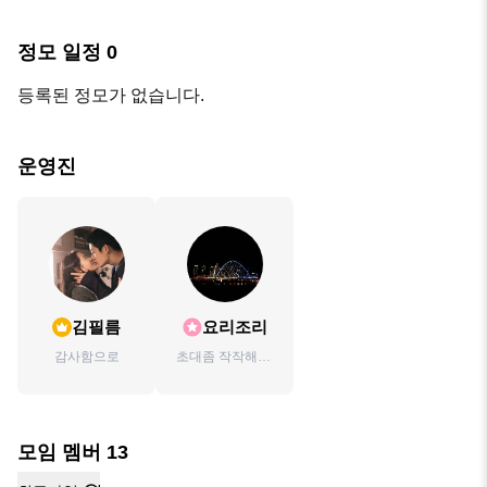
정모 일정
0
등록된 정모가 없습니다.
운영진
김필름
요리조리
감사함으로
초대좀 작작해라.
좋은 모임이면 알
아서 들어가겠지.
모임 멤버
13