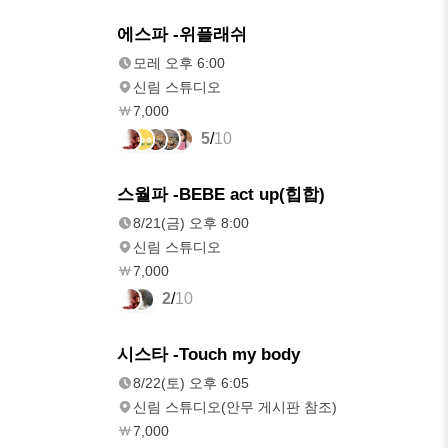
모레
에스파 -위플래쉬
오후 6:00
모레 오후 6:00
신림 스튜디오
7,000
5
/
10
8/21(금)
스월파 -BEBE act up(힙합)
오후 8:00
8/21(금) 오후 8:00
신림 스튜디오
7,000
2
/
10
8/22(토)
시스타 -Touch my body
오후 6:05
8/22(토) 오후 6:05
신림 스튜디오(안무 게시판 참조)
7,000