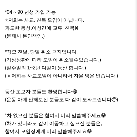
*04 ~ 90 년생 가입 가능

⭐️저희는 사교, 친목 모임이 아닙니다.

과도한 동성,이성간에 교류, 친목❌

(문제시 본인책임.)

*정모 전날, 당일 취소 금지입니다.

(기상상황에 따라 모임이 취소될수있습니다.)

(일주일의 1~2번 다같이 등산 합니다.)

(🔹저희는 사교모임이 아니라서 자율 벙은 없습니다.)

등산 초보자 분들도 환영합니다😁

(운동 아예 안해보신 분들도 다 같이 도와드립니다🥹)

*차 없으신 분들은 참여시 미리 말씀해주세요😁

(차가 있더라도 같이 이동하고 싶으신 분들은,

참여시 모임장에게 미리 말씀해주세요😄