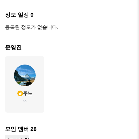
정모 일정
0
등록된 정모가 없습니다.
운영진
주노
^^
모임 멤버
28