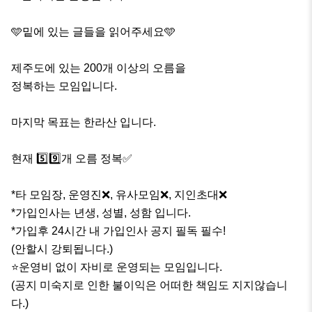
🩵밑에 있는 글들을 읽어주세요🩵

제주도에 있는 200개 이상의 오름을 

정복하는 모임입니다.

마지막 목표는 한라산 입니다.

현재 5️⃣9️⃣개 오름 정복✅

*타 모임장, 운영진❌, 유사모임❌, 지인초대❌

*가입인사는 년생, 성별, 성함 입니다.

*가입후 24시간 내 가입인사 공지 필독 필수! 

(안할시 강퇴됩니다.)

⭐운영비 없이 자비로 운영되는 모임입니다.

(공지 미숙지로 인한 불이익은 어떠한 책임도 지지않습니
다.)
