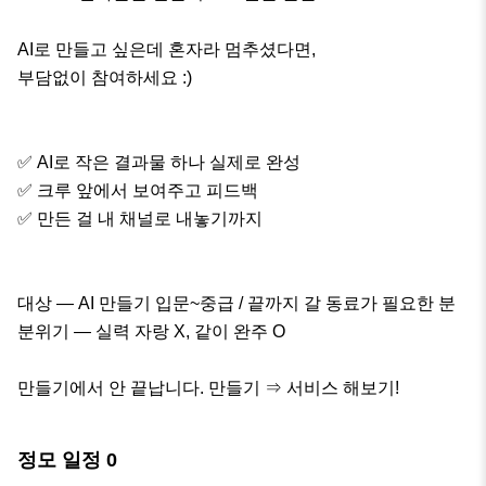
AI로 만들고 싶은데 혼자라 멈추셨다면, 

부담없이 참여하세요 :)

✅ AI로 작은 결과물 하나 실제로 완성

✅ 크루 앞에서 보여주고 피드백

✅ 만든 걸 내 채널로 내놓기까지

대상 — AI 만들기 입문~중급 / 끝까지 갈 동료가 필요한 분

분위기 — 실력 자랑 X, 같이 완주 O

만들기에서 안 끝납니다. 만들기 ⇒ 서비스 해보기!
정모 일정
0