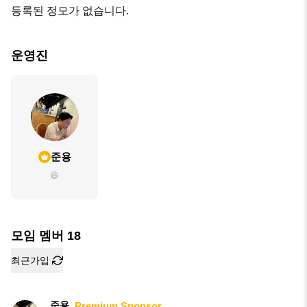
등록된 정모가 없습니다.
운영진
준용
😆
모임 멤버
18
최근가입
준용
Premium Sponsor