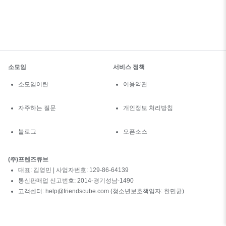
소모임
서비스 정책
소모임이란
이용약관
자주하는 질문
개인정보 처리방침
블로그
오픈소스
(주)프렌즈큐브
대표: 김영민 | 사업자번호: 129-86-64139
통신판매업 신고번호: 2014-경기성남-1490
고객센터: help@friendscube.com (청소년보호책임자: 한민균)