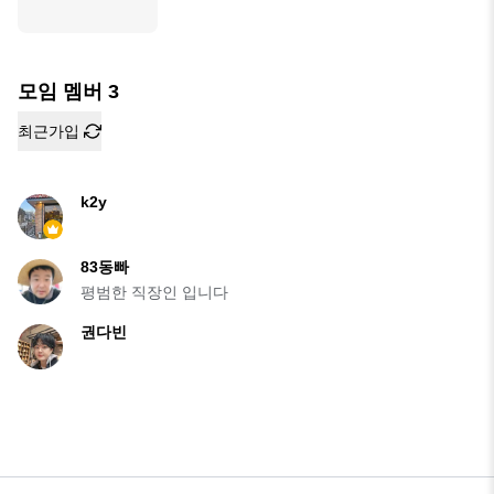
모임 멤버
3
최근가입
k2y
83동빠
평범한 직장인 입니다
권다빈