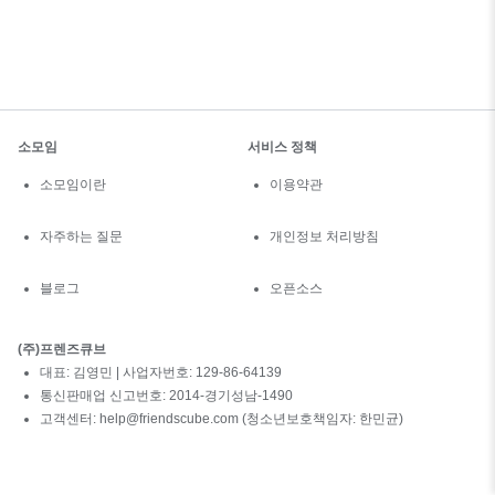
소모임
서비스 정책
소모임이란
이용약관
자주하는 질문
개인정보 처리방침
블로그
오픈소스
(주)프렌즈큐브
대표: 김영민 | 사업자번호: 129-86-64139
통신판매업 신고번호: 2014-경기성남-1490
고객센터: help@friendscube.com (청소년보호책임자: 한민균)