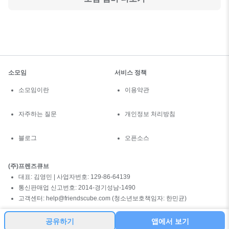
소모임
서비스 정책
소모임이란
이용약관
자주하는 질문
개인정보 처리방침
블로그
오픈소스
(주)프렌즈큐브
대표: 김영민 | 사업자번호: 129-86-64139
통신판매업 신고번호: 2014-경기성남-1490
고객센터: help@friendscube.com (청소년보호책임자: 한민균)
공유하기
앱에서 보기