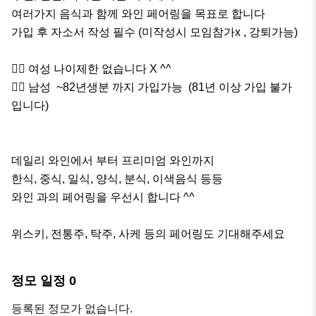
여러가지 음식과 함께 와인 페어링을 목표로 합니다

가입 후 자소서 작성 필수 (미작성시 모임참가x , 강퇴가능)

🙋‍♀️ 여성 나이제한 없습니다 X ^^

🙇‍♂️ 남성  ~82년생분 까지 가입가능  (81년 이상 가입 불가 
입니다)

데일리 와인에서 부터 프리미엄 와인까지 

한식, 중식, 일식, 양식, 분식, 이색음식 등등 

와인 과의 페어링을 우선시 합니다 ^^

위스키, 전통주, 탁주, 사케 등의 페어링도 기대해주세요
정모 일정
0
등록된 정모가 없습니다.