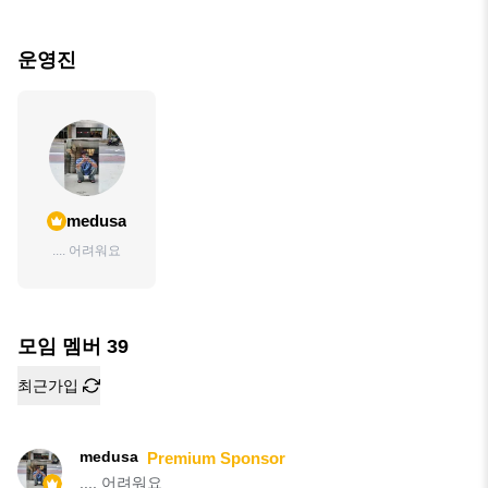
운영진
medusa
.... 어려워요
모임 멤버
39
최근가입
medusa
Premium Sponsor
.... 어려워요