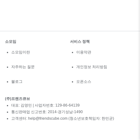
소모임
서비스 정책
소모임이란
이용약관
자주하는 질문
개인정보 처리방침
블로그
오픈소스
(주)프렌즈큐브
대표: 김영민 | 사업자번호: 129-86-64139
통신판매업 신고번호: 2014-경기성남-1490
고객센터: help@friendscube.com (청소년보호책임자: 한민균)