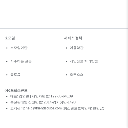
소모임
서비스 정책
소모임이란
이용약관
자주하는 질문
개인정보 처리방침
블로그
오픈소스
(주)프렌즈큐브
대표: 김영민 | 사업자번호: 129-86-64139
통신판매업 신고번호: 2014-경기성남-1490
고객센터: help@friendscube.com (청소년보호책임자: 한민균)