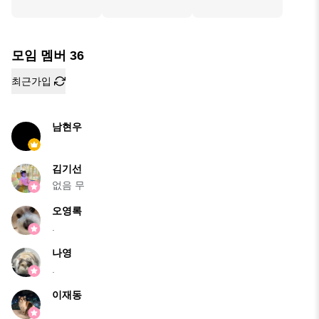
모임 멤버
36
최근가입
남현우
김기선
없음 무
오영록
.
나영
.
이재동