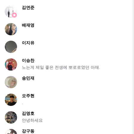
김연준
배재영
이지유
이승찬
노는게 제일 좋은 전생에 뽀로로였던 아재.
송민재
오주현
.
김영호
안녕하세요
강구동