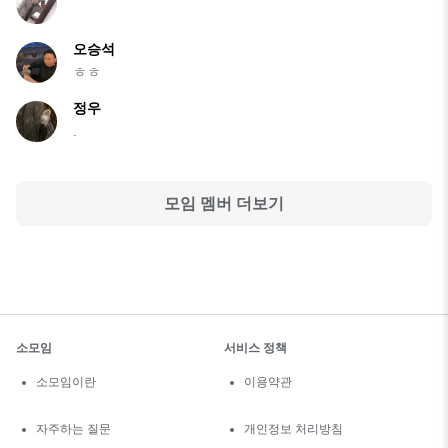
오승석
ㅎㅎ
정우
.
모임 멤버 더보기
소모임
서비스 정책
소모임이란
이용약관
자주하는 질문
개인정보 처리방침