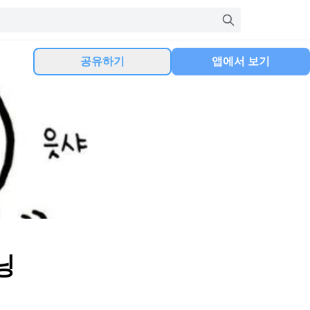
공유하기
앱에서 보기
닝