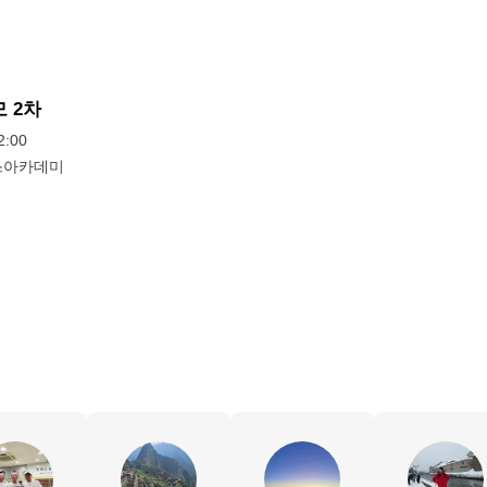
 2차
:00
스아카데미