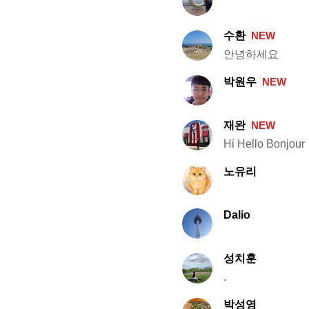
수환
NEW
안녕하세요
박원우
NEW
재완
NEW
Hi Hello Bonjour
노유리
Dalio
성치훈
.
박성영