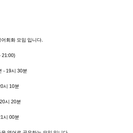
어회화 모임 입니다.

21:00)

분 - 19시 30분

 20시 10분

- 20시 20분

 21시 00분

을 영어로 공유하는 모임 입니다.
