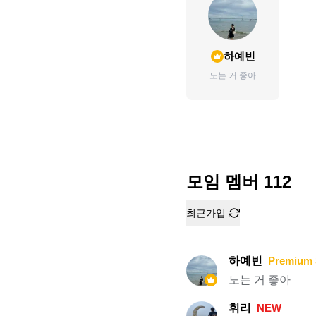
하예빈
노는 거 좋아
모임 멤버
112
최근가입
하예빈
Premium 
노는 거 좋아
휘리
NEW