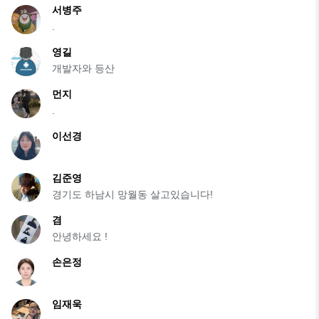
서병주
.
영길
개발자와 등산
먼지
.
이선경
김준영
경기도 하남시 망월동 살고있습니다!
겸
안녕하세요 !
손은정
임재욱