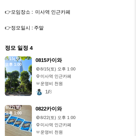
👉모임장소 :  미사역 인근카페

👉정모일시 : 주말
정모 일정
4
8/15(토)
0815카이와
오후 1:00
8/15(토) 오후 1:00
미사역 인근카페
운영비 천원
1
/
8
8/22(토)
0822카이와
오후 1:00
8/22(토) 오후 1:00
미사역 인근카페
운영비 천원