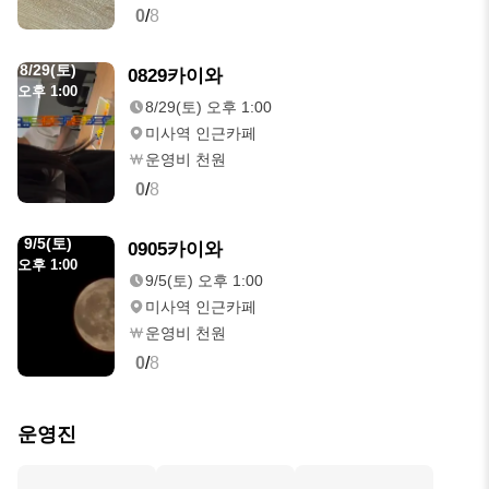
0
/
8
8/29(토)
0829카이와
오후 1:00
8/29(토) 오후 1:00
미사역 인근카페
운영비 천원
0
/
8
9/5(토)
0905카이와
오후 1:00
9/5(토) 오후 1:00
미사역 인근카페
운영비 천원
0
/
8
운영진