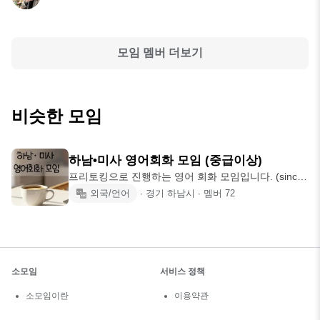
모임 멤버 더보기
비슷한 모임
하남•미사 영어회화 모임 (중급이상)
프리토킹으로 진행하는 영어 회화 모임입니다. (since
2023.02)
외국/언어
∙
경기 하남시
∙
멤버
72
소모임
서비스 정책
소모임이란
이용약관