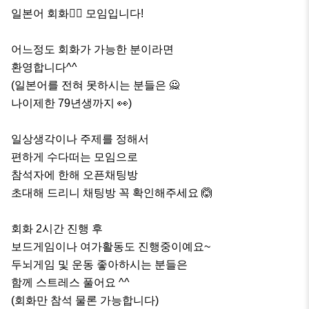
일본어 회화🙋‍♀️ 모임입니다!

어느정도 회화가 가능한 분이라면 

환영합니다^^

(일본어를 전혀 못하시는 분들은 🙅

나이제한 79년생까지 👀)

일상생각이나 주제를 정해서

편하게 수다떠는 모임으로

참석자에 한해 오픈채팅방 

초대해 드리니 채팅방 꼭 확인해주세요 🙆

회화 2시간 진행 후

보드게임이나 여가활동도 진행중이예요~

두뇌게임 및 운동 좋아하시는 분들은

함께 스트레스 풀어요 ^^

(회화만 참석 물론 가능합니다)
