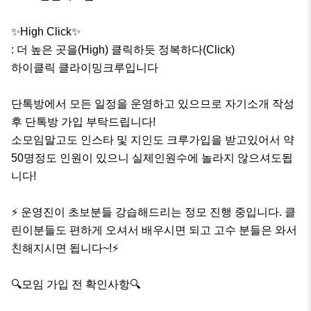
✨High Click✨

: 더 높은 곳을(High) 클릭하듯 정복하다(Click)

하이클릭 클라이밍크루입니다

단톡방에서 모든 일정을 운영하고 있으므로 자기소개 작성 
후 단톡방 가입 부탁드립니다!

소모임말고도 인스타 및 지인도 크루가입을 받고있어서 약 
50명정도 인원이 있으니 실제인원수에 놀라지 않으셔도됩
니다!

⚡ 운영진이 초보분들 강습해드리는 정모 진행 중입니다. 클
린이분들도 편하게 오셔서 배우시면 되고 고수 분들은 와서 
친해지시면 됩니다~!⚡️

🔍모임 가입 전 확인사항🔍
