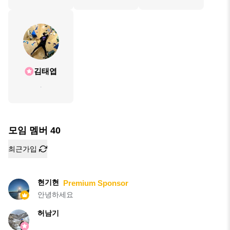
김태엽
.
모임 멤버
40
최근가입
현기현
Premium Sponsor
안녕하세요
허남기