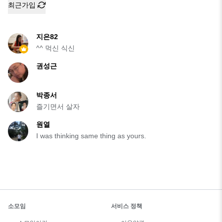
최근가입
지은82
^^ 먹신 식신
권성근
박종서
즐기면서 살자
원열
I was thinking same thing as yours.
소모임
서비스 정책