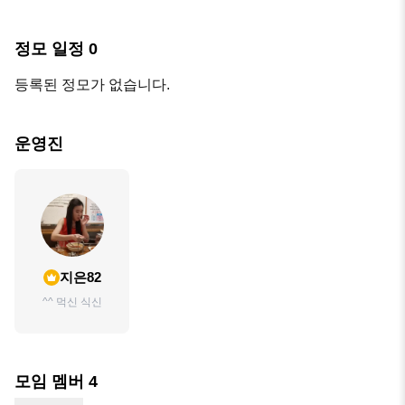
정모 일정
0
등록된 정모가 없습니다.
운영진
지은82
^^ 먹신 식신
모임 멤버
4