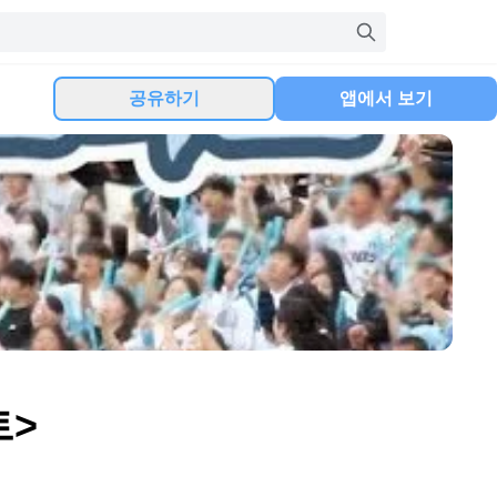
공유하기
앱에서 보기
트>