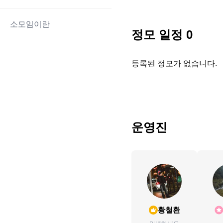
소모임이란
정모 일정
0
등록된 정모가 없습니다.
운영진
황철환