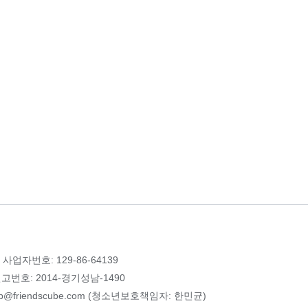
 사업자번호: 129-86-64139
번호: 2014-경기성남-1490
p@friendscube.com (청소년보호책임자: 한민균)