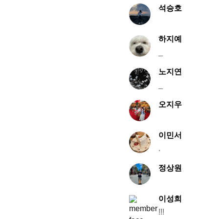
석승호
하지예
_
노지연
_
오지우
이민서
.
정상원
이성희
!!!