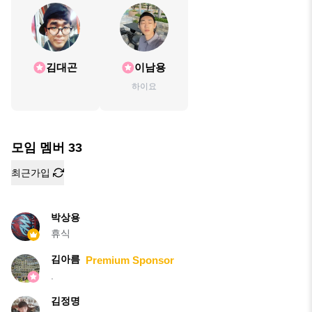
김대곤
이남용
하이요
모임 멤버
33
최근가입
박상용
휴식
김아름
Premium Sponsor
.
김정명