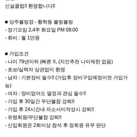
신설클럽!! 환영합니다!!

■ 상주볼링장 - 황학동 볼링볼링

- 정기모임 2,4주 화요일 PM 08:00

- 회비 : 월 1만원

■ 가입조건 

- 나이 79년이하 (빠른 X, (지인추천 나이제한 없음)

- 초보/실력자 상관없이 환영

- 남자 : 기본장비 필수!! (가입후 장비구입예정이면 가입가
능)

- 여자 : 장비없어도 열정과 관심 필수!!

- 가입 후 30일간 무단불참 강퇴!!

- 가입 후 24시간내 자소서미작성시 강퇴!!

- 유령회원/무단불참 강퇴!!

- 신입회원은 2회이상 참석 후 정회원 유무 판단
