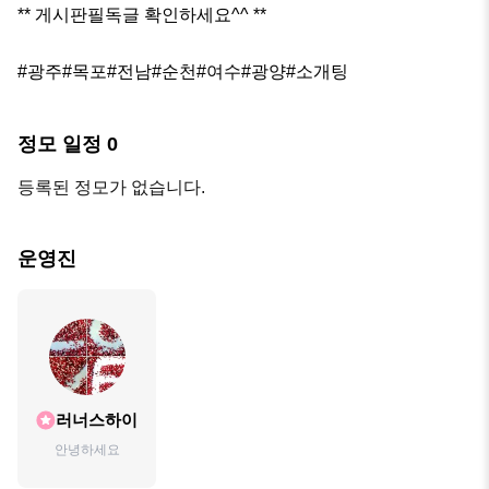
** 게시판필독글 확인하세요^^ **

#광주#목포#전남#순천#여수#광양#소개팅
정모 일정
0
등록된 정모가 없습니다.
운영진
러너스하이
안녕하세요