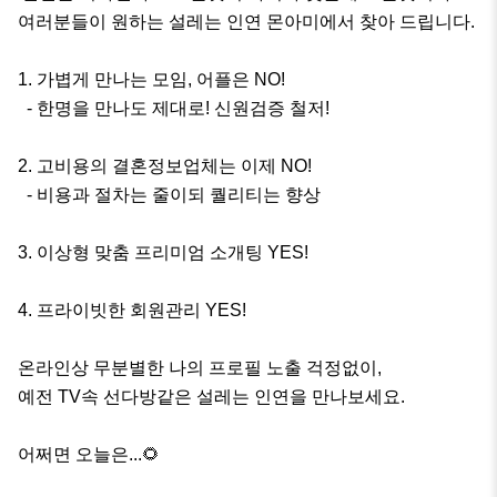
여러분들이 원하는 설레는 인연 몬아미에서 찾아 드립니다.

1. 가볍게 만나는 모임, 어플은 NO!

  - 한명을 만나도 제대로! 신원검증 철저!

2. 고비용의 결혼정보업체는 이제 NO!

  - 비용과 절차는 줄이되 퀄리티는 향상

3. 이상형 맞춤 프리미엄 소개팅 YES!

4. 프라이빗한 회원관리 YES!

온라인상 무분별한 나의 프로필 노출 걱정없이, 

예전 TV속 선다방같은 설레는 인연을 만나보세요.

어쩌면 오늘은...🌻
