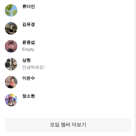
류다인
.
김유경
윤원섭
Empty
상현
안녕하세요!
이은수
.
정소현
.
모임 멤버 더보기