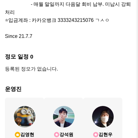
                     - 매월 말일까지 다음달 회비 납부. 미납시 강퇴 
처리

⭐입금계좌 : 카카오뱅크 3333243215076 ㄱㅅㅇ

Since 21.7.7
정모 일정
0
등록된 정모가 없습니다.
운영진
김영현
강석원
김현우