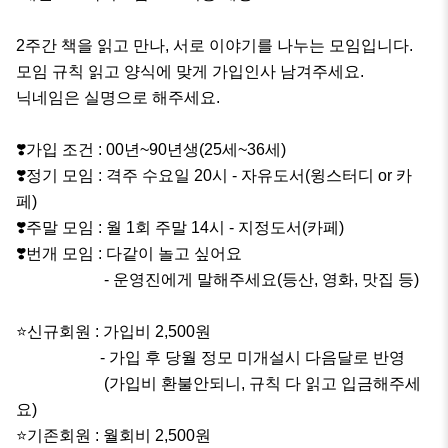
2주간 책을 읽고 만나, 서로 이야기를 나누는 모임입니다.

모임 규칙 읽고 양식에 맞게 가입인사 남겨주세요.

닉네임은 실명으로 해주세요. 

❣️가입 조건 : 00년~90년생(25세~36세)

❣️정기 모임 : 격주 수요일 20시 - 자유도서(윙스터디 or 카
페)

❣️주말 모임 : 월 1회 주말 14시 - 지정도서(카페)

❣️번개 모임 : 다같이 놀고 싶어요

                      - 운영진에게 말해주세요(등산, 영화, 맛집 등)

⭐신규회원 : 가입비 2,500원 

                     - 가입 후 당월 정모 미개설시 다음달로 반영

                      (가입비 환불안되니, 규칙 다 읽고 입금해주세
요)

⭐기존회원 : 월회비 2,500원
