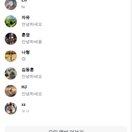
hi
자유
안녕하세요
훈영
안녕하세용
나형
🙃
김동훈
안녕하세요
HJ
안녕하세요
zz
ㅎㅇ