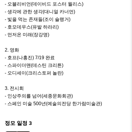
- 오블리비언(데이비드 포스터 월리스)

- 생각에 관한 생각(대니얼 카너먼)

- 빛을 먹는 존재들(조이 슐랭거)

- 호모데우스(유발 하라리)

- 먼저온 미래(장강명)

2. 영화

- 호프(나홍진) 7/19 완료

- 스파이더맨(데스틴 크리튼)

- 오디세이(크리스토퍼 놀란)

3. 전시회

- 인상주의를 넘어(세종문화회관)

- 스페인 미술 500년(예술의전당 한가람미술관)
정모 일정
3