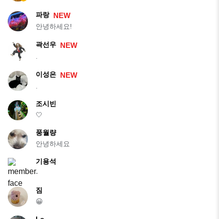
파랑
NEW
안녕하세요!
곽선우
NEW
.
이성은
NEW
.
조시빈
🤍
풍월량
안녕하세요
기용석
-
짐
😀
Lo