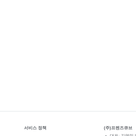
서비스 정책
(주)프렌즈큐브
대표: 김영민 |