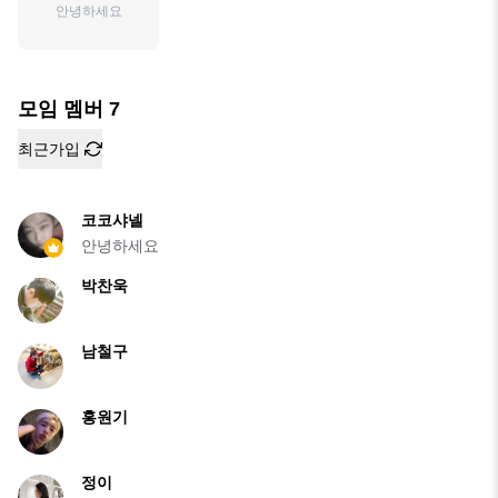
안녕하세요
모임 멤버
7
최근가입
코코샤넬
안녕하세요
박찬욱
남철구
홍원기
정이