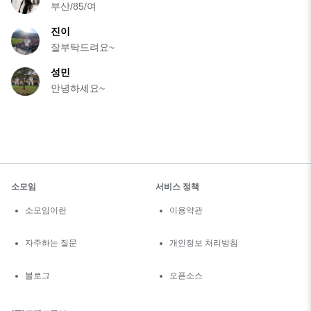
부산/85/여
진이
잘부탁드려요~
성민
안녕하세요~
소모임
서비스 정책
소모임이란
이용약관
자주하는 질문
개인정보 처리방침
블로그
오픈소스