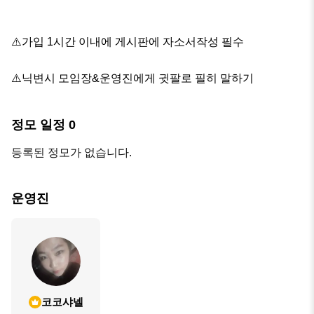
⚠️가입 1시간 이내에 게시판에 자소서작성 필수

⚠️닉변시 모임장&운영진에게 귓팔로 필히 말하기
정모 일정
0
등록된 정모가 없습니다.
운영진
코코샤넬