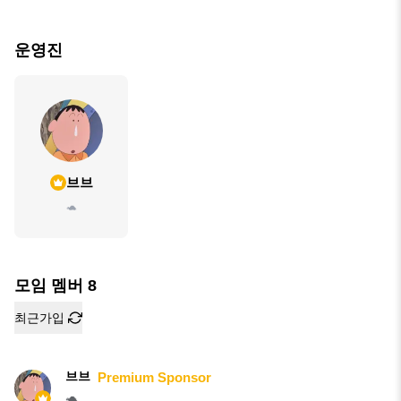
운영진
브브
🐢
모임 멤버
8
최근가입
브브
Premium Sponsor
🐢