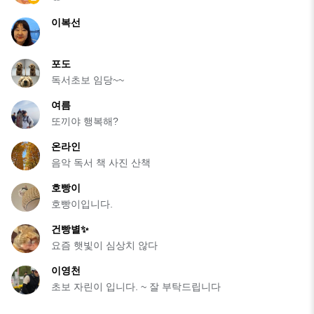
이복선
포도
독서초보 임당~~
여름
또끼야 행복해?
온라인
음악 독서 책 사진 산책
호빵이
호빵이입니다.
건빵별✨️
요즘 햇빛이 심상치 않다
이영천
초보 자린이 입니다. ~ 잘 부탁드립니다