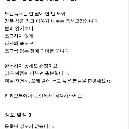
느린독서는 한 달에 한 번 모여

같은 책을 읽고 이야기 나누는 독서모임입니다.

빨리 읽기보다

조급하지 않게,

각자의 속도로

조금씩 읽는 것에 의미를 둡니다.

완독하지 못해도 괜찮아요.

읽은 만큼만 나누면 충분합니다.

책을 천천히, 오래 곁에 두고 싶은 분들을 환영해요 🌿

카카오톡에서 '느린독서' 검색해주세요
정모 일정
0
등록된 정모가 없습니다.