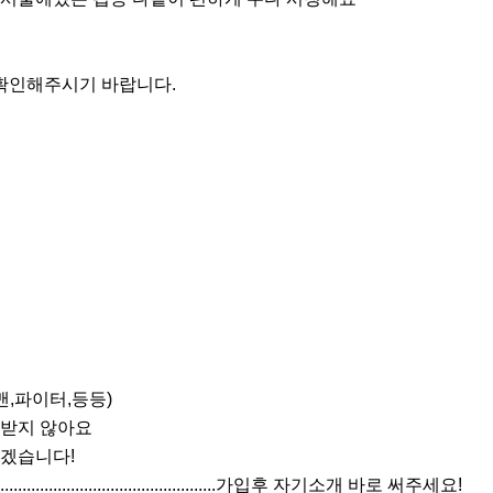
확인해주시기 바랍니다. 



,파이터,등등)

받지 않아요

겠습니다!

.............................................................가입후 자기소개 바로 써주세요!
