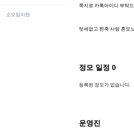
쪽지로 카톡아이디 부탁드려
소모임이란
텃세없고 찐축 사랑 혼모
정모 일정
0
등록된 정모가 없습니다.
운영진