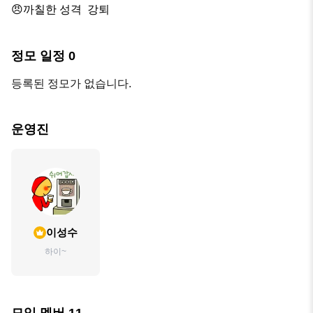
😠까칠한 성격  강퇴
정모 일정
0
등록된 정모가 없습니다.
운영진
이성수
하이~
모임 멤버
11