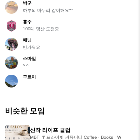
박군
하루의 마무리 같이해요^^
홍주
100대 명산 도전중
페닝
반가워요
스마일
^ ^
구르미
비슷한 모임
신작 라이프 클럽
MBTI ‘I’ 프라이빗 커뮤니티 Coffee · Books · W