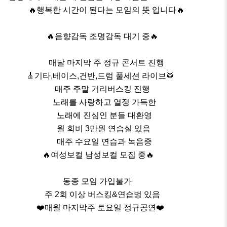
          🔥행복한 시간이 된다는 모임의 뜻 입니다🔥

                   🔥음향감독 조명감독 대기 중🔥

                    매달 마지막 주 정규 콘서트 진행

         🎸기타,베이스,건반,드럼 풀세션 라이브🥁

                       매주 주말 거리버스킹 진행

                      노래를 사랑하고 열정 가득한

                        노래에 진심인 분들 대환영

                        월 회비 3만원 연습실 있음                                             

                        매주 수요일 연습과 녹음중

                 🔥여성보컬 남성보컬 모집 중🔥

                           동종 모임 가입불가

                  주 2회 이상 버스킹&연습벙 있음

              ❤️매월 마지막주 토요일 정규공연❤️