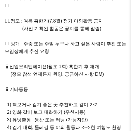
🚶‍♂️

🧍‍♂️정모 : 여름 혹한기(7,8월) 정기 야외활동 금지

               (사전 기획된 활동은 공지를 통해 알림)

🧍‍♀️벙개 : 주중 또는 주말 누구나 하고 싶은 사람이 추진 또는 
모임장에게 추진 요청

🧍신입오리엔테이션(월초 1회) 혹한기 후 재개

     (정모 참석 언제든지 환영, 궁금하신 사항 DM)

🧍기타등등 

  1) 책보거나 걷기 좋은 곳 추천하고 같이 가기 

  2) 영화 같이 보고 대화하기 (우천시등)

  3) 유닛활동 : 등산 또는 러닝 (가능자만)

  4) 걷기 대회, 둘레길 등 야외 활동과 소소한 여행도 환영
