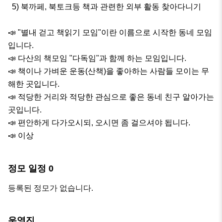
  5) 북까페, 북토크등 책과 관련한 외부 활동 찾아다니기

📣 "별내 걷고 책읽기 모임"이란 이름으로 시작한 동네 모임
입니다. 

📣 다산의 책모임 "다독임"과 함께 하는 모임입니다.

📣 책이나 가벼운 운동(산책)을 좋아하는 사람들 모이는 무
해한 곳입니다.

📣 적당한 거리와 적당한 관심으로 좋은 동네 친구 알아가는 
곳입니다.

📣 편안하게 다가오시되, 오시면 좀 걸으셔야 됩니다.

📣 이상
정모 일정
0
등록된 정모가 없습니다.
운영진