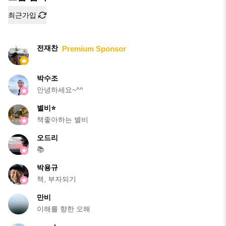
최근가입
전재찬
Premium Sponsor
박수조
안녕하세요~^^
별비⭐️
책좋아하는 별비
오드리
📚
박용규
책, 부자되기
만비
이해를 향한 오해