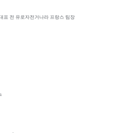
대표 전 유로자전거나라 프랑스 팀장
구