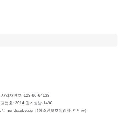
 사업자번호: 129-86-64139
번호: 2014-경기성남-1490
p@friendscube.com (청소년보호책임자: 한민균)