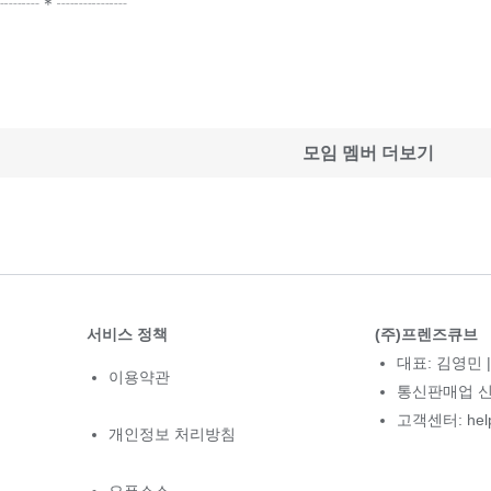
┈┈┈＊┈┈┈┈
모임 멤버 더보기
서비스 정책
(주)프렌즈큐브
대표: 김영민 |
이용약관
통신판매업 신고
고객센터: hel
개인정보 처리방침