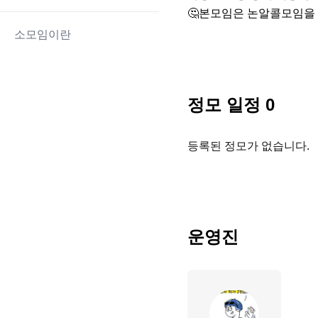
🤔본모임은 논알콜모임을
소모임이란
정모 일정
0
등록된 정모가 없습니다.
운영진