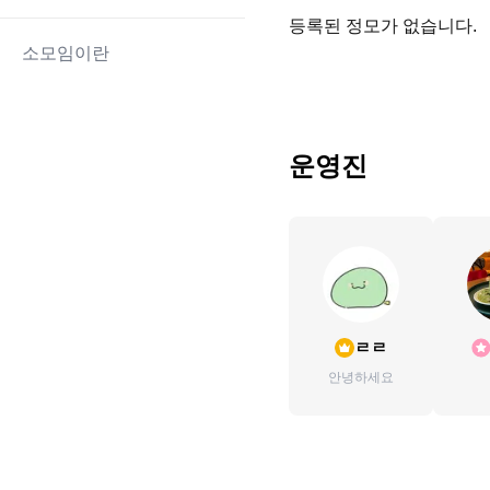
등록된 정모가 없습니다.
소모임이란
운영진
ㄹㄹ
안녕하세요