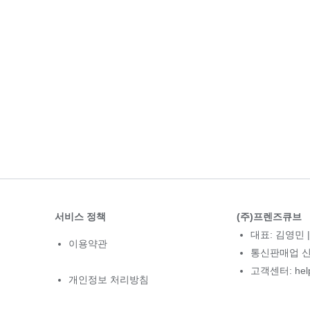
서비스 정책
(주)프렌즈큐브
대표: 김영민 |
이용약관
통신판매업 신고
고객센터: hel
개인정보 처리방침