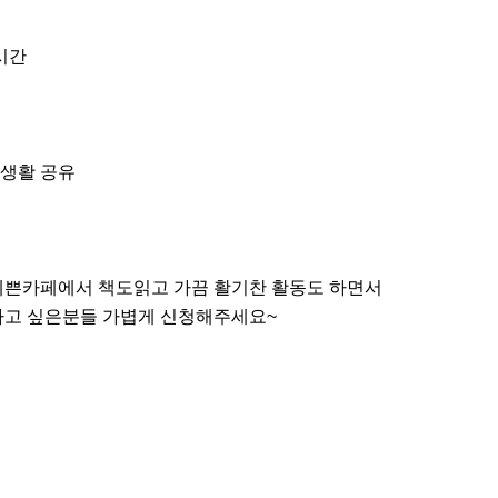
시간

생활 공유

예쁜카페에서 책도읽고 가끔 활기찬 활동도 하면서

하고 싶은분들 가볍게 신청해주세요~