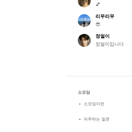
💕
리무리무
😎
정얼이
정얼이입니다
소모임
소모임이란
자주하는 질문