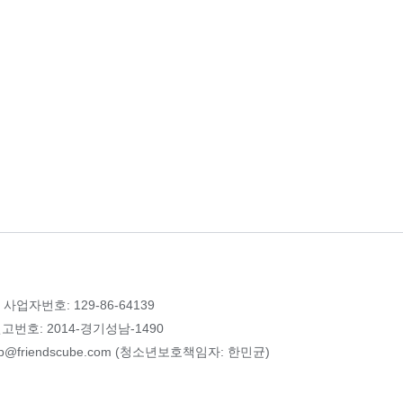
 사업자번호: 129-86-64139
번호: 2014-경기성남-1490
p@friendscube.com (청소년보호책임자: 한민균)