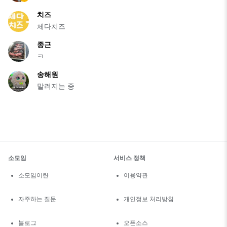
치즈
체다치즈
종근
ㅋ
송해원
말려지는 중
소모임
서비스 정책
소모임이란
이용약관
자주하는 질문
개인정보 처리방침
블로그
오픈소스