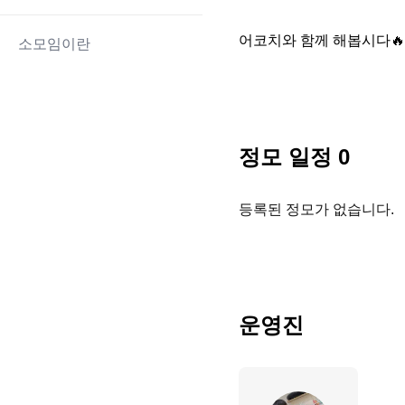
어코치와 함께 해봅시다🔥
소모임이란
정모 일정
0
등록된 정모가 없습니다.
운영진