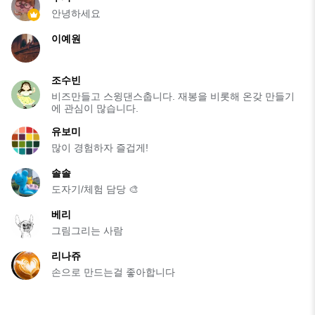
안녕하세요
이예원
조수빈
비즈만들고 스윙댄스춥니다. 재봉을 비롯해 온갖 만들기
에 관심이 많습니다.
유보미
많이 경험하자 즐겁게!
솔솔
도자기/체험 담당 🎨
베리
그림그리는 사람
리나쥬
손으로 만드는걸 좋아합니다