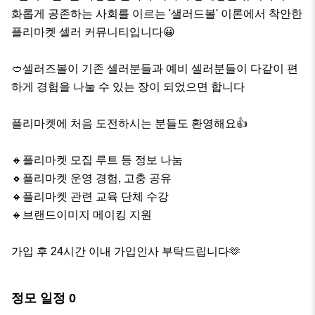
화롭게 공존하는 사회를 이르는 '샐러드볼' 이론에서 착안한 
플리마켓 셀러 커뮤니티입니다😀

🥙셀러즈볼이 기존 셀러분들과 예비 셀러분들이 다같이 편
하게 경험을 나눌 수 있는 장이 되었으면 합니다

플리마켓에 처음 도전하시는 분들도 환영해요👍

🔸️플리마켓 모집 루트 등 정보 나눔

🔸️플리마켓 운영 경험, 고충 공유

🔸️플리마켓 관련 교육 단체 수강

🔸️브랜드이미지 메이킹 지원

가입 후 24시간 이내 가입인사 부탁드립니다🫶
정모 일정
0