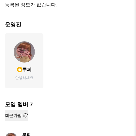
등록된 정모가 없습니다.
운영진
루피
안녕하세요
모임 멤버
7
최근가입
루피