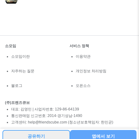
소모임
서비스 정책
소모임이란
이용약관
자주하는 질문
개인정보 처리방침
블로그
오픈소스
(주)프렌즈큐브
대표: 김영민 | 사업자번호: 129-86-64139
통신판매업 신고번호: 2014-경기성남-1490
고객센터: help@friendscube.com (청소년보호책임자: 한민균)
공유하기
앱에서 보기