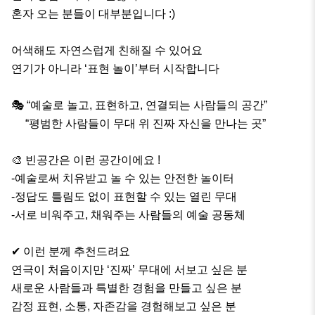
혼자 오는 분들이 대부분입니다 :)

어색해도 자연스럽게 친해질 수 있어요

연기가 아니라 ‘표현 놀이’부터 시작합니다

🎭 “예술로 놀고, 표현하고, 연결되는 사람들의 공간”

     “평범한 사람들이 무대 위 진짜 자신을 만나는 곳”

🎨 빈공간은 이런 공간이에요 !

-예술로써 치유받고 놀 수 있는 안전한 놀이터

-정답도 틀림도 없이 표현할 수 있는 열린 무대

-서로 비워주고, 채워주는 사람들의 예술 공동체

✔ 이런 분께 추천드려요

연극이 처음이지만 ‘진짜’ 무대에 서보고 싶은 분

새로운 사람들과 특별한 경험을 만들고 싶은 분

감정 표현, 소통, 자존감을 경험해보고 싶은 분
