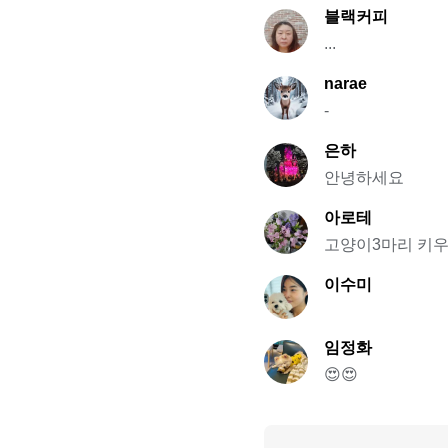
블랙커피
...
narae
-
은하
안녕하세요
아로테
고양이3마리 키
이수미
임정화
😍😍