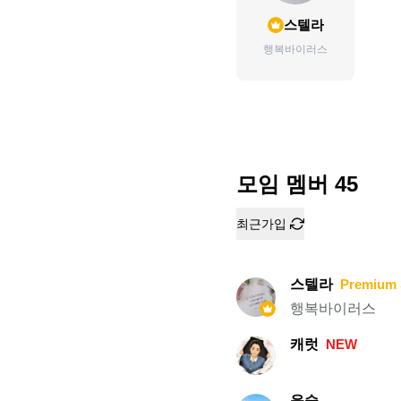
스텔라
행복바이러스
모임 멤버
45
최근가입
스텔라
Premium 
행복바이러스
캐럿
NEW
윤슬