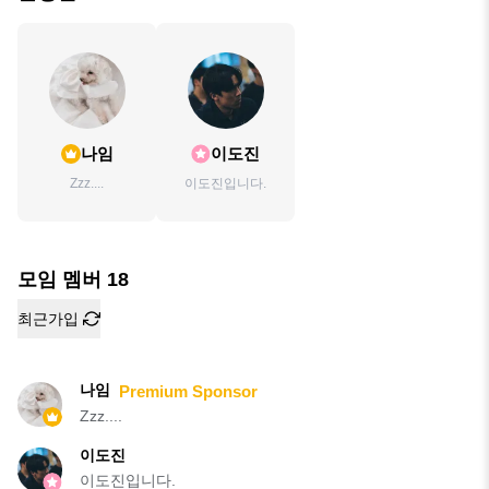
나임
이도진
Zzz....
이도진입니다.
모임 멤버
18
최근가입
나임
Premium Sponsor
Zzz....
이도진
이도진입니다.