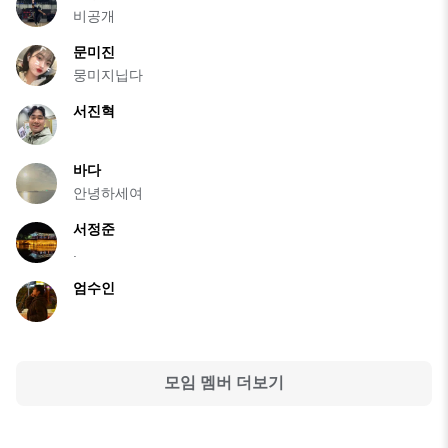
비공개
문미진
뭉미지닙다
서진혁
바다
안녕하세여
서정준
.
엄수인
모임 멤버 더보기