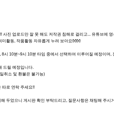
 사진 업로드만 잘 못 해도 저작권 침해로 걸리고... 유튜브에 영
미활동, 작품활동 자유롭게 누려 보아요👐👐

시, 8시 10분~9시 10분 타임 중에서 선택하여 이루어질 예정
 드릴 예정입니다.

당일취소 및 환불은 불가능)

따로 연락 주세요!!

해 두었으니 게시판 확인 부탁드리고, 질문사항은 채팅해 주시거