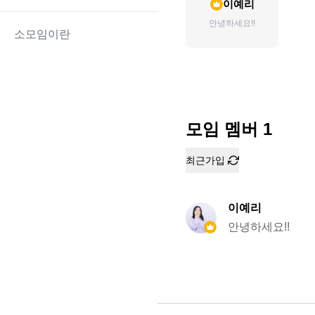
이예리
안녕하세요!!
소모임이란
모임 멤버
1
최근가입
이예리
안녕하세요!!