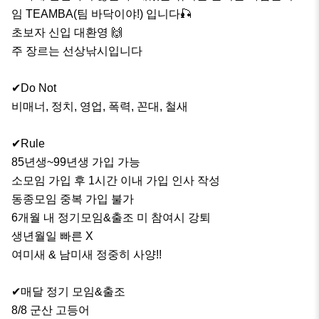
임 TEAMBA(팀 바닥이야!) 입니다🎣

초보자 신입 대환영 🙌

주 장르는 선상낚시입니다

✔Do Not

비매너, 정치, 영업, 폭력, 꼰대, 철새

✔Rule

85년생~99년생 가입 가능

소모임 가입 후 1시간 이내 가입 인사 작성

동종모임 중복 가입 불가

6개월 내 정기모임&출조 미 참여시 강퇴

생년월일 빠른 X

여미새 & 남미새 정중히 사양!!

✔매달 정기 모임&출조

8/8 군산 고등어
