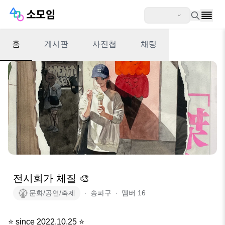
홈
게시판
사진첩
채팅
전시회가 체질 🎨
문화/공연/축제
∙
송파구
∙
멤버
16
⭐️ since 2022.10.25 ⭐️
