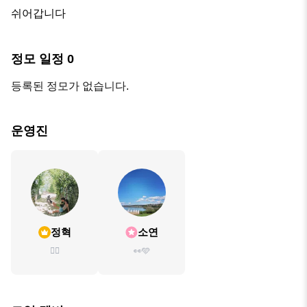
쉬어갑니다
정모 일정
0
등록된 정모가 없습니다.
운영진
정혁
소연
✍🏻
👀🩵