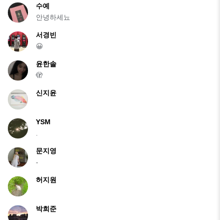
수예
안녕하세뇨
서경빈
😀
윤한솔
🫣
신지윤
YSM
.
문지영
-
허지원
박희준