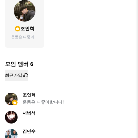
조인혁
운동은 다좋아합
니다!
모임 멤버
6
최근가입
조인혁
운동은 다좋아합니다!
서범석
김민수