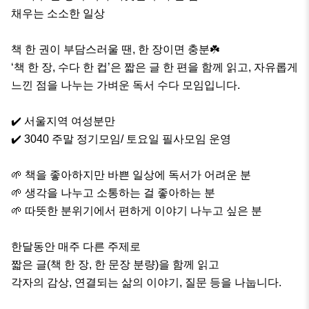
채우는 소소한 일상

책 한 권이 부담스러울 땐, 한 장이면 충분☘️

‘책 한 장, 수다 한 컵’은 짧은 글 한 편을 함께 읽고, 자유롭게 
느낀 점을 나누는 가벼운 독서 수다 모임입니다.

✔️ 서울지역 여성분만

✔️ 3040 주말 정기모임/ 토요일 필사모임 운영

🌱 책을 좋아하지만 바쁜 일상에 독서가 어려운 분

🌱 생각을 나누고 소통하는 걸 좋아하는 분

🌱 따뜻한 분위기에서 편하게 이야기 나누고 싶은 분

한달동안 매주 다른 주제로 

짧은 글(책 한 장, 한 문장 분량)을 함께 읽고 

각자의 감상, 연결되는 삶의 이야기, 질문 등을 나눕니다.
