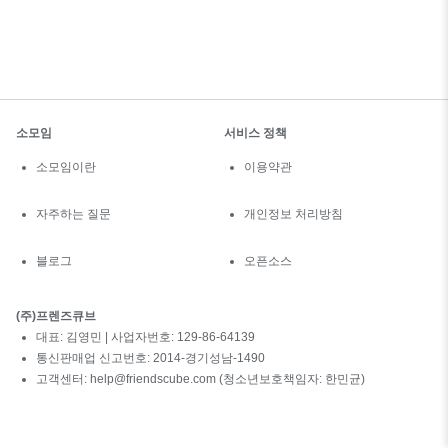
소모임
서비스 정책
소모임이란
이용약관
자주하는 질문
개인정보 처리방침
블로그
오픈소스
(주)프렌즈큐브
대표: 김영민 | 사업자번호: 129-86-64139
통신판매업 신고번호: 2014-경기성남-1490
고객센터: help@friendscube.com (청소년보호책임자: 한민균)