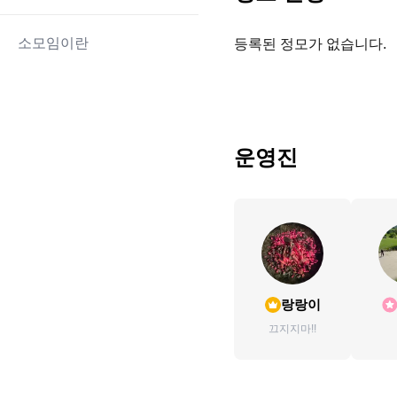
소모임이란
등록된 정모가 없습니다.
운영진
랑랑이
끄지지마!!