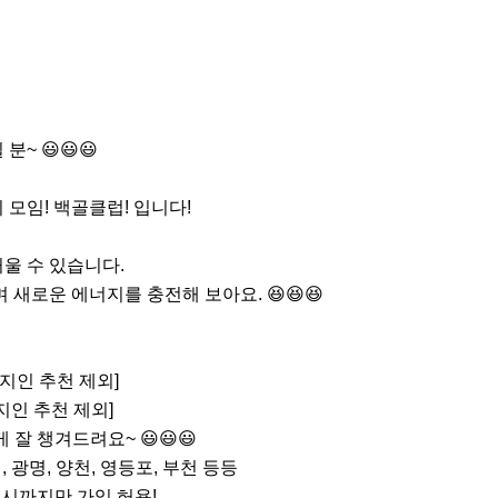
~ 😃😃😃

모임! 백골클럽! 입니다!

울 수 있습니다.

 새로운 에너지를 충전해 보아요. 😆😆😆
