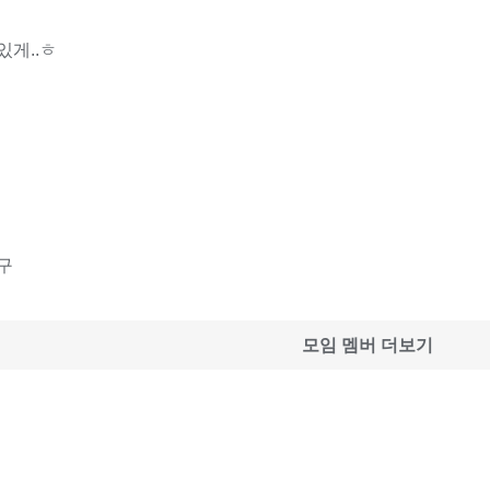
있게..ㅎ
구
모임 멤버 더보기