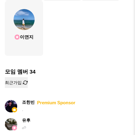
이연지
모임 멤버
34
최근가입
조한빈
Premium Sponsor
.
유후
𓂂𓏸