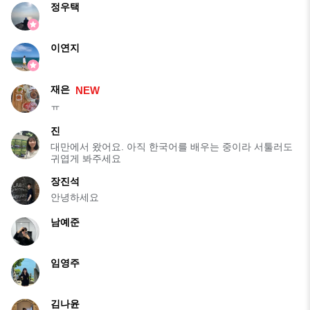
정우택
이연지
재은
NEW
ㅠ
진
대만에서 왔어요. 아직 한국어를 배우는 중이라 서툴러도
귀엽게 봐주세요
장진석
안녕하세요
남예준
임영주
⠀
김나윤