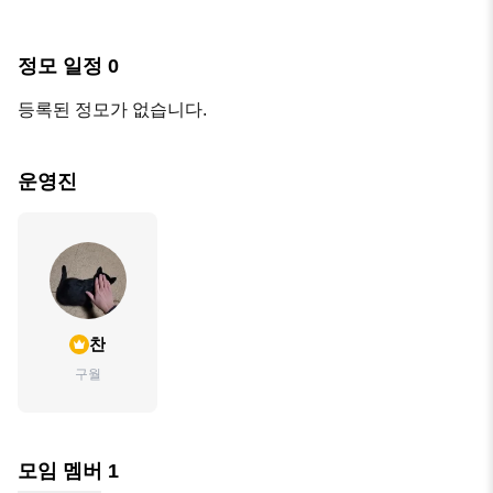
정모 일정
0
등록된 정모가 없습니다.
운영진
찬
구월
모임 멤버
1