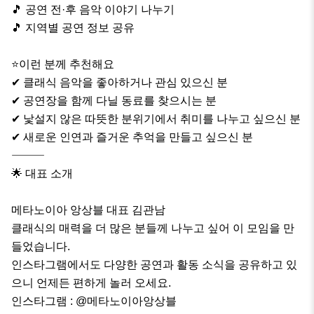
🎵 공연 전·후 음악 이야기 나누기

🎵 지역별 공연 정보 공유

⭐️이런 분께 추천해요

✔ 클래식 음악을 좋아하거나 관심 있으신 분

✔ 공연장을 함께 다닐 동료를 찾으시는 분

✔ 낯설지 않은 따뜻한 분위기에서 취미를 나누고 싶으신 분

✔ 새로운 인연과 즐거운 추억을 만들고 싶으신 분

⸻

🌟 대표 소개

메타노이아 앙상블 대표 김관남

클래식의 매력을 더 많은 분들께 나누고 싶어 이 모임을 만
들었습니다.

인스타그램에서도 다양한 공연과 활동 소식을 공유하고 있
으니 언제든 편하게 놀러 오세요.

인스타그램 : @메타노이아앙상블