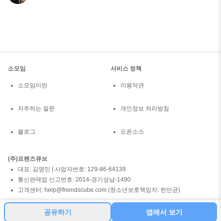
소모임
서비스 정책
소모임이란
이용약관
자주하는 질문
개인정보 처리방침
블로그
오픈소스
(주)프렌즈큐브
대표: 김영민 | 사업자번호: 129-86-64139
통신판매업 신고번호: 2014-경기성남-1490
고객센터: help@friendscube.com (청소년보호책임자: 한민균)
공유하기
앱에서 보기