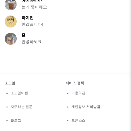
아이아이아
놀기 좋아해요
라이언
반갑습니다!
춀
안녕하세요
소모임
서비스 정책
소모임이란
이용약관
자주하는 질문
개인정보 처리방침
블로그
오픈소스