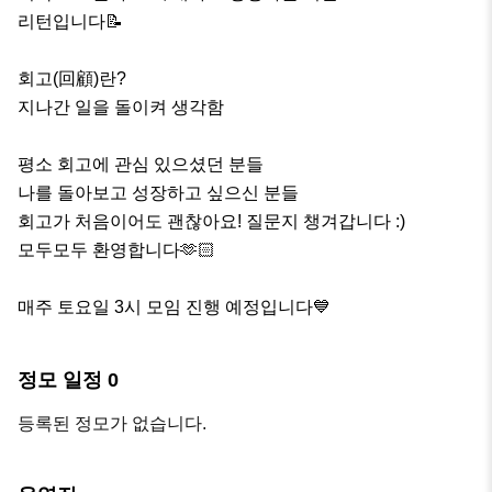
리턴입니다📝

회고(回顧)란?

지나간 일을 돌이켜 생각함

평소 회고에 관심 있으셨던 분들

나를 돌아보고 성장하고 싶으신 분들

회고가 처음이어도 괜찮아요! 질문지 챙겨갑니다 :)

모두모두 환영합니다🫶🏻

매주 토요일 3시 모임 진행 예정입니다💙
정모 일정
0
등록된 정모가 없습니다.