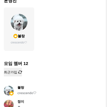
운영진
블랑
crescendo🤍
모임 멤버
12
최근가입
블랑
crescendo🤍
정이
🍀